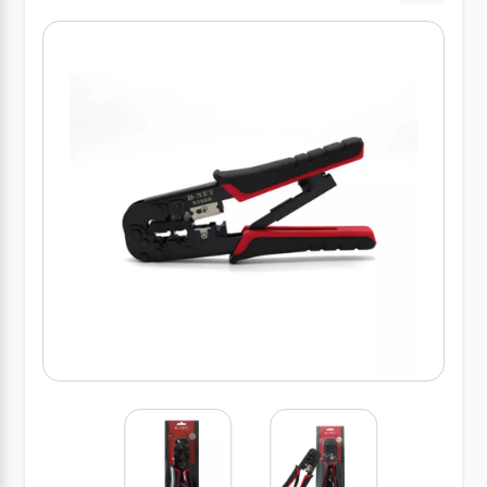
درباره
ما
درباره
ما
بلاگ
بلاگ
محصولات
لپتاپ
کیف
لپتاپ و
لوازم
جانبی