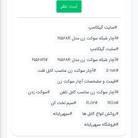
#سایت گیلکامپ
#آچار شبکه سوکت زن مدل N568R
#سایت گیلکامپ
#آچار شبکه سوکت زن مدل N568R
#N568R
#d net
#آچار سوکت زن مناسب کابل فلت
#قیمت و مشخصات آچار سوکت زن
#آچار سوکت زن مناسب کابل تلفن
#سوکت زدن
#RG11
#RJ12
#سیم لخت کن
#روکش انواع کابل ها
#سپهررایانه
#فروشگاه سپهررایانه