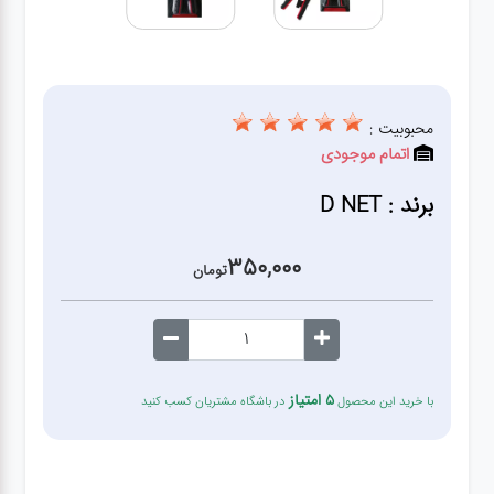
قطعات
اصلی
کامپیوتر
محبوبیت :
اتمام موجودی
لوازم
جانبی
برند : D NET
کامپیوتر
350,000
تومان
تبدیل
و
اتصالات
5 امتیاز
با خرید این محصول
در باشگاه مشتریان کسب کنید
لوازم
جانبی
موبایل