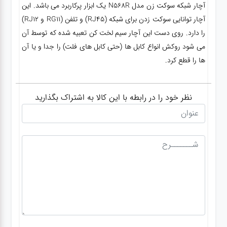
آچار شبکه سوکت زن مدل N568R یک ابزار پرکاربرد می باشد. این
آچار توانایی سوکت زدن برای شبکه (RJ45) و تلفن (RG11 و RJ12)
را دارد. روی دست این آچار سیم لخت کن تعبیه شده که توسط آن
می شود روکش انواع کابل ها (حتی کابل های فلت) را جدا و یا آن
ها را قطع کرد.
نظر خود را در رابطه با این کالا به اشتراک بگذارید