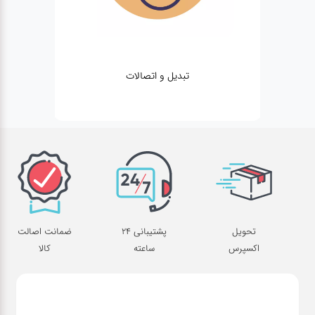
لوازم جانبی موبایل
تحویل
پشتیبانی 24
ضمانت اصالت
اکسپرس
ساعته
کالا