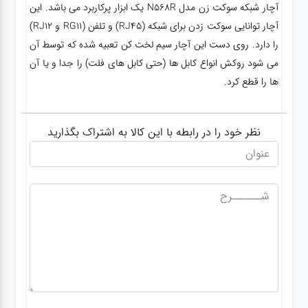
آچار شبکه سوکت زن مدل N568R یک ابزار پرکاربرد می باشد. این
آچار توانایی سوکت زدن برای شبکه (RJ45) و تلفن (RG11 و RJ12)
را دارد. روی دست این آچار سیم لخت کن تعبیه شده که توسط آن
می شود روکش انواع کابل ها (حتی کابل های فلت) را جدا و یا آن
ها را قطع کرد.
نظر خود را در رابطه با این کالا به اشتراک بگذارید