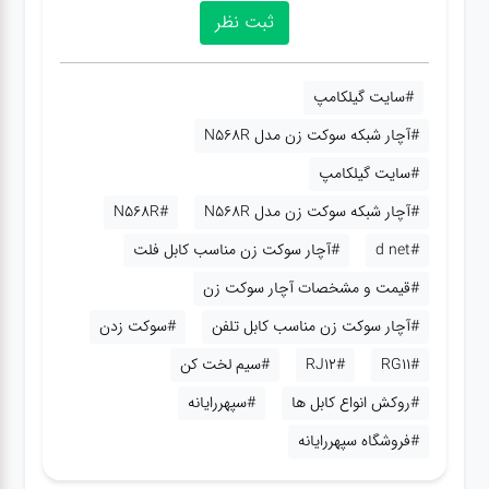
#سایت گیلکامپ
#آچار شبکه سوکت زن مدل N568R
#سایت گیلکامپ
#آچار شبکه سوکت زن مدل N568R
#N568R
#d net
#آچار سوکت زن مناسب کابل فلت
#قیمت و مشخصات آچار سوکت زن
#آچار سوکت زن مناسب کابل تلفن
#سوکت زدن
#RG11
#RJ12
#سیم لخت کن
#روکش انواع کابل ها
#سپهررایانه
#فروشگاه سپهررایانه