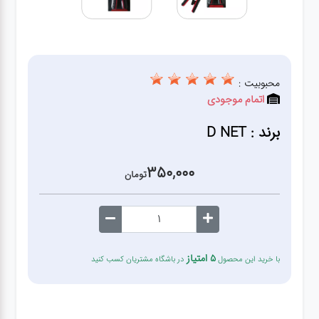
قطعات
اصلی
کامپیوتر
محبوبیت :
اتمام موجودی
لوازم
جانبی
برند : D NET
کامپیوتر
350,000
تومان
تبدیل
و
اتصالات
5 امتیاز
با خرید این محصول
در باشگاه مشتریان کسب کنید
لوازم
جانبی
موبایل