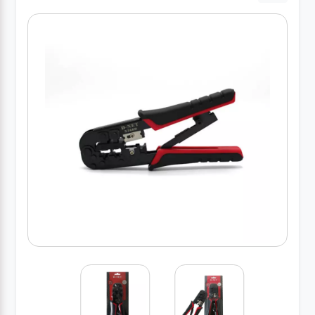
درباره
ما
درباره
ما
بلاگ
بلاگ
محصولات
لپتاپ
کیف
لپتاپ و
لوازم
جانبی