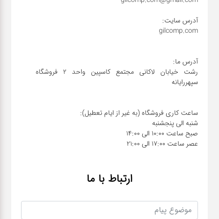
شبکه
کابل
رشت خیابان لاکانی مجتمع کاسپین واحد ۲ فروشگاه
انواع
فن
پرینتر
و اسکنر
عصر ساعت 17:00 الی 21:00
موبایل
ارتباط با ما
مانیتور