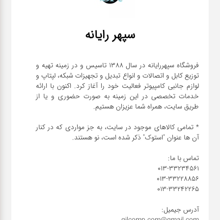
قطعات
سپهر رایانه
اصلی
کامپیوتر
فروشگاه سپهررایانه در سال 1388 تاسیس و در زمینه تهیه و
لوازم
توزیع کابل و اتصالات و انواع تبدیل و تجهیزات شبکه، لپتاپ و
لوازم جانبی کامپیوتر فعالیت خود را آغاز کرد. اکنون با ارائه
جانبی
خدمات تخصصی در این زمینه به صورت حضوری و یا از
کامپیوتر
* تمامی کالاهای موجود در سایت، به جز مواردی که در کنار
تبدیل
و
اتصالات
لوازم
جانبی
موبایل