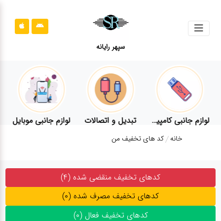
جستجو
سپهر رایانه
محصولات
محصولات
قوانین
سایت
ر
لوازم جانبی کامپیوتر
تبدیل و اتصالات
لوازم جانبی موبایل
قوانین
خانه
کد های تخفیف من
سایت
ارتباط
باما
ارتباط
باما