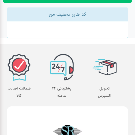
درباره
ما
کد های تخفیف من
درباره
ما
بلاگ
بلاگ
محصولات
لپتاپ
تحویل
پشتیبانی 24
ضمانت اصالت
اکسپرس
ساعته
کالا
کیف
لپتاپ و
لوازم
جانبی