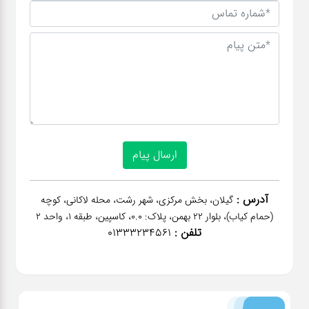
آدرس :
گیلان، بخش مرکزی، شهر رشت، محله لاکانی، کوچه
(حمام کیاب)، بلوار 22 بهمن، پلاک: 0.0، کاسپین، طبقه 1، واحد 2
تلفن :
01333234561