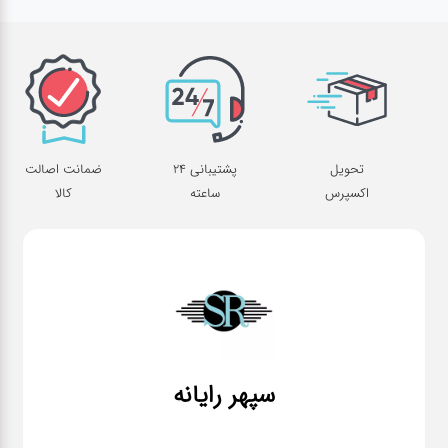
قطعات
اصلی
کامپیوتر
لوازم
تحویل
پشتیبانی 24
ضمانت اصالت
جانبی
اکسپرس
ساعته
کالا
کامپیوتر
تبدیل
و
اتصالات
لوازم
سپهر رایانه
جانبی
موبایل