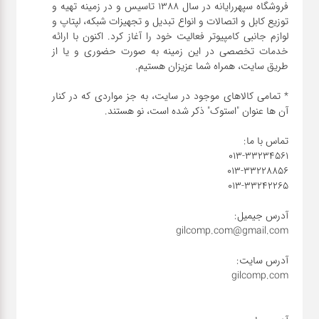
فروشگاه سپهررایانه در سال 1388 تاسیس و در زمینه تهیه و
توزیع کابل و اتصالات و انواع تبدیل و تجهیزات شبکه، لپتاپ و
شبکه
لوازم جانبی کامپیوتر فعالیت خود را آغاز کرد. اکنون با ارائه
خدمات تخصصی در این زمینه به صورت حضوری و یا از
کابل
* تمامی کالاهای موجود در سایت، به جز مواردی که در کنار
انواع
فن
پرینتر
و اسکنر
موبایل
مانیتور