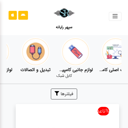
جستجو
سپهر رایانه
محصولات
محصولات
قوانین
سایت
قطعات اصلی کامپیوتر
لوازم جانبی کامپیوتر
تبدیل و اتصالات
لوازم جانبی موبایل
کابل شبک
قوانین
سایت
فیلترها
ارتباط
باما
%ناعدد
ارتباط
باما