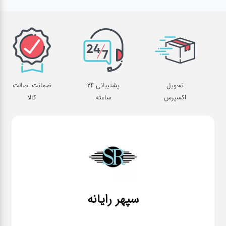
قطعات
اصلی
کامپیوتر
لوازم
تحویل
پشتیبانی 24
ضمانت اصالت
جانبی
اکسپرس
ساعته
کالا
کامپیوتر
تبدیل
و
اتصالات
لوازم
سپهر رایانه
جانبی
موبایل