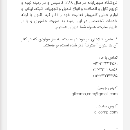
فروشگاه سپهررایانه در سال 1388 تاسیس و در زمینه تهیه و
توزیع کابل و اتصالات و انواع تبدیل و تجهیزات شبکه، لپتاپ و
شبکه
لوازم جانبی کامپیوتر فعالیت خود را آغاز کرد. اکنون با ارائه
خدمات تخصصی در این زمینه به صورت حضوری و یا از
کابل
* تمامی کالاهای موجود در سایت، به جز مواردی که در کنار
انواع
فن
پرینتر
و اسکنر
موبایل
مانیتور