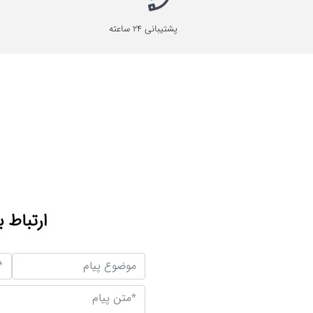
پشتیبانی 24 ساعته
ارتباط ب