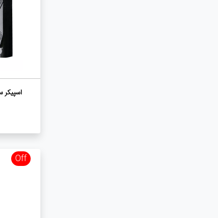
اسپیکر سه تکه TIS
Off