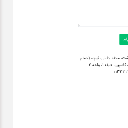
ت، محله لاکانی، کوچه (حمام
013332