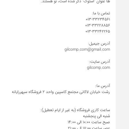
عصر ساعت 17:00 الی 21:00