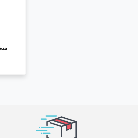
هدفون ب