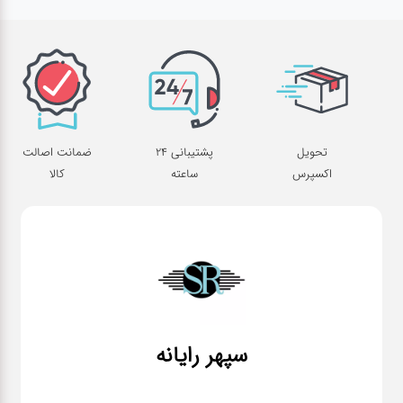
قطعات
اصلی
کامپیوتر
لوازم
تحویل
پشتیبانی 24
ضمانت اصالت
جانبی
اکسپرس
ساعته
کالا
کامپیوتر
تبدیل
و
اتصالات
لوازم
سپهر رایانه
جانبی
موبایل