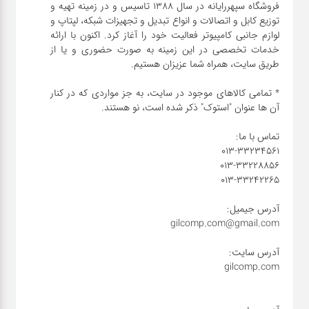
فروشگاه سپهررایانه در سال 1388 تاسیس و در زمینه تهیه و
توزیع کابل و اتصالات و انواع تبدیل و تجهیزات شبکه، لپتاپ و
شبکه
لوازم جانبی کامپیوتر فعالیت خود را آغاز کرد. اکنون با ارائه
خدمات تخصصی در این زمینه به صورت حضوری و یا از
کابل
* تمامی کالاهای موجود در سایت، به جز مواردی که در کنار
انواع
فن
پرینتر
و اسکنر
موبایل
مانیتور