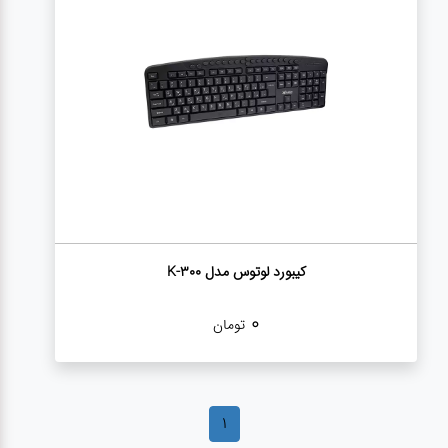
درباره
ما
درباره
ما
بلاگ
بلاگ
محصولات
کیبورد لوتوس مدل K-300
لپتاپ
0
تومان
کیف
لپتاپ و
لوازم
جانبی
1