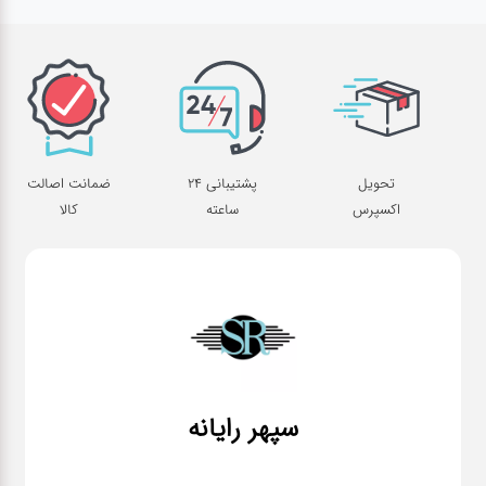
قطعات
اصلی
کامپیوتر
لوازم
تحویل
پشتیبانی 24
ضمانت اصالت
جانبی
اکسپرس
ساعته
کالا
کامپیوتر
تبدیل
و
اتصالات
لوازم
سپهر رایانه
جانبی
موبایل