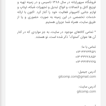
فروشگاه سپهررایانه در سال 1388 تاسیس و در زمینه تهیه و
توزیع کابل و اتصالات و انواع تبدیل و تجهیزات شبکه، لپتاپ و
شبکه
لوازم جانبی کامپیوتر فعالیت خود را آغاز کرد. اکنون با ارائه
خدمات تخصصی در این زمینه به صورت حضوری و یا از
کابل
* تمامی کالاهای موجود در سایت، به جز مواردی که در کنار
انواع
فن
پرینتر
و اسکنر
موبایل
مانیتور