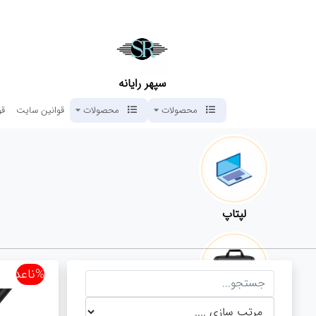
سپهر رایانه
محصولات
محصولات
قوانین سایت
قو
لپتاپ
%ناعدد
کیف لپتاپ و لوازم جانبی