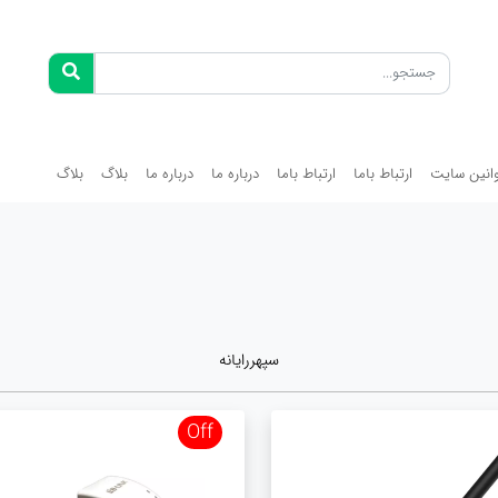
انین سایت
ارتباط باما
ارتباط باما
درباره ما
درباره ما
بلاگ
بلاگ
سپهررایانه
Off