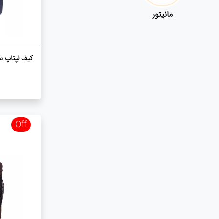
مانیتور
کیف لپتاپ سه کا
Off