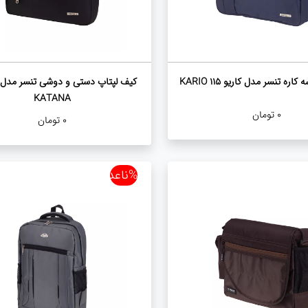
ره تنسر مدل کاریو 115 KARIO
KATANA
0
تومان
0
تومان
%ناعدد