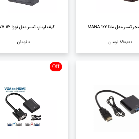
تنسر مدل مانا 122 MANA
کیف لپتاپ تنسر مدل نووا 112 NOVA
890,000
تومان
0
تومان
Off