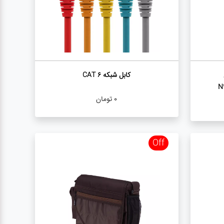
کابل شبکه CAT 6
N
0
تومان
Off