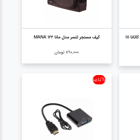
کیف لپتاپ دستی و دوشی تنسر مدل کاتانا 111
کیف مسنجر تنسر مدل مانا 122 MANA
890,000
تومان
%ناعدد