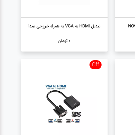
تبدیل HDMI به VGA به همراه خروجی صدا
0
تومان
Off