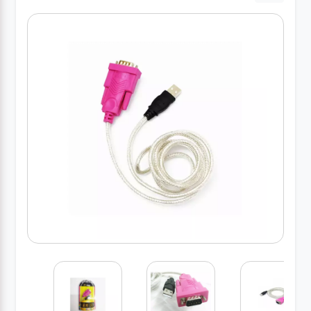
درباره
ما
درباره
ما
بلاگ
بلاگ
محصولات
لپتاپ
کیف
لپتاپ و
لوازم
جانبی