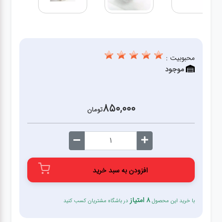
قطعات
اصلی
کامپیوتر
محبوبیت :
موجود
لوازم
جانبی
کامپیوتر
850,000
تومان
تبدیل
و
اتصالات
افزودن به سبد خرید
لوازم
جانبی
8 امتیاز
با خرید این محصول
در باشگاه مشتریان کسب کنید
موبایل