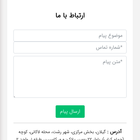
ارتباط با ما
آدرس :
گیلان، بخش مرکزی، شهر رشت، محله لاکانی، کوچه
(حمام کیاب)، بلوار 22 بهمن، پلاک: 0.0، کاسپین، طبقه 1، واحد 2