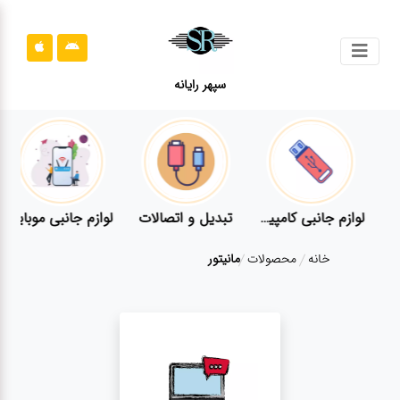
جستجو
سپهر رایانه
محصولات
محصولات
قوانین
سایت
مپیوتر
لوازم جانبی کامپیوتر
تبدیل و اتصالات
لوازم جانبی موبایل
قوانین
خانه
محصولات
مانیتور
سایت
ارتباط
باما
ارتباط
باما