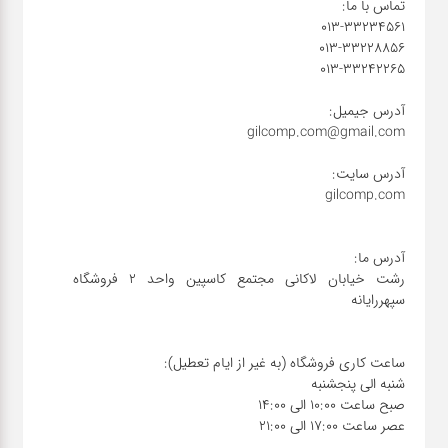
شبکه
کابل
انواع
فن
پرینتر
و اسکنر
رشت خیابان لاکانی مجتمع کاسپین واحد ۲ فروشگاه
موبایل
مانیتور
عصر ساعت 17:00 الی 21:00