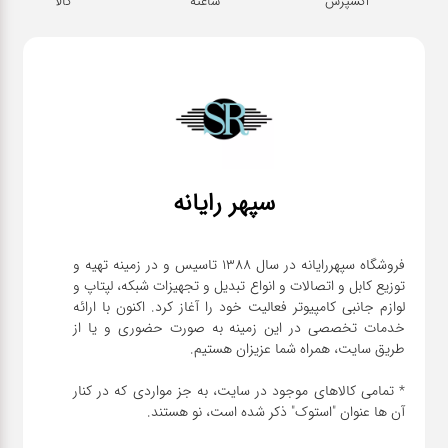
اکسپرس
ساعته
کالا
قطعات
اصلی
کامپیوتر
لوازم
جانبی
سپهر رایانه
کامپیوتر
تبدیل
فروشگاه سپهررایانه در سال 1388 تاسیس و در زمینه تهیه و
توزیع کابل و اتصالات و انواع تبدیل و تجهیزات شبکه، لپتاپ و
و
لوازم جانبی کامپیوتر فعالیت خود را آغاز کرد. اکنون با ارائه
اتصالات
خدمات تخصصی در این زمینه به صورت حضوری و یا از
لوازم
* تمامی کالاهای موجود در سایت، به جز مواردی که در کنار
جانبی
موبایل