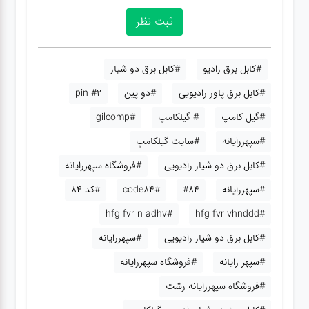
#کابل برق رادیو
#کابل برق دو شیار
#کابل برق پاور رادیویی
#دو پین
#2 pin
#گیل کامپ
# گیلکامپ
#gilcomp
#سپهررایانه
#سایت گیلکامپ
#کابل برق دو شیار رادیویی
#فروشگاه سپهررایانه
#سپهررایانه
#84
#code84
#کد 84
#hfg fvr n adhv
#hfg fvr vhnddd
#کابل برق دو شیار رادیویی
#سپهررایانه
#سپهر رایانه
#فروشگاه سپهررایانه
#فروشگاه سپهررایانه رشت