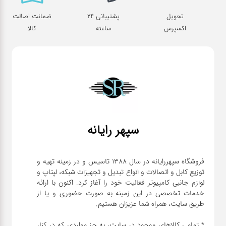
تحویل
پشتیبانی 24
ضمانت اصالت
اکسپرس
ساعته
کالا
سپهر رایانه
فروشگاه سپهررایانه در سال 1388 تاسیس و در زمینه تهیه و
توزیع کابل و اتصالات و انواع تبدیل و تجهیزات شبکه، لپتاپ و
لوازم جانبی کامپیوتر فعالیت خود را آغاز کرد. اکنون با ارائه
خدمات تخصصی در این زمینه به صورت حضوری و یا از
* تمامی کالاهای موجود در سایت، به جز مواردی که در کنار