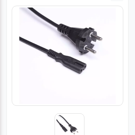
درباره
ما
درباره
ما
بلاگ
بلاگ
محصولات
لپتاپ
کیف
لپتاپ و
لوازم
جانبی