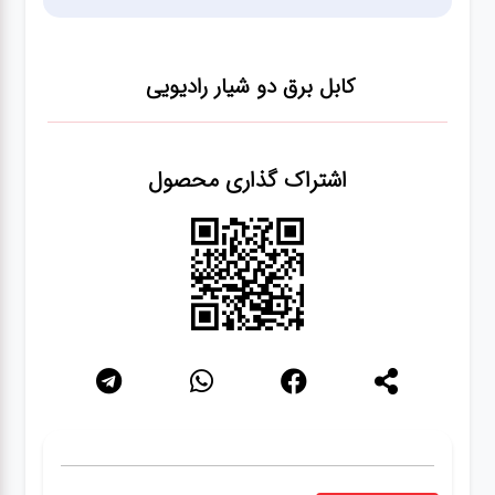
شبکه
کابل برق دو شیار رادیویی
کابل
اشتراک گذاری محصول
انواع
فن
پرینتر
و اسکنر
موبایل
مانیتور