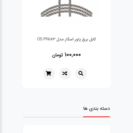
کابل برق پاور اسکار مدل OS PN183
100,000
تومان
دسته بندی ها