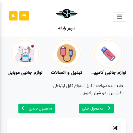
جستجو
سپهر رایانه
محصولات
محصولات
قوانین
سایت
ر
لوازم جانبی کامپیوتر
تبدیل و اتصالات
لوازم جانبی موبایل
قوانین
خانه
محصولات
کابل
انواع کابل ارتباطی
سایت
کابل برق دو شیار رادیویی
ارتباط
باما
محصول قبلی
محصول بعدی
ارتباط
باما