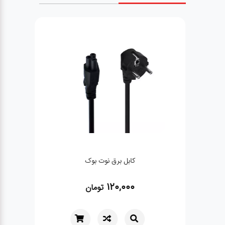
کابل برق نوت بوک
120,000
تومان