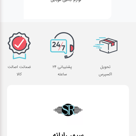
تحویل
پشتیبانی 24
ضمانت اصالت
اکسپرس
ساعته
کالا
سپهر رایانه