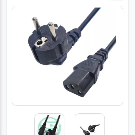
درباره
ما
درباره
ما
بلاگ
بلاگ
محصولات
لپتاپ
کیف
لپتاپ و
لوازم
جانبی