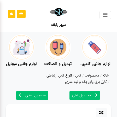
جستجو
سپهر رایانه
محصولات
محصولات
قوانین
سایت
ر
لوازم جانبی کامپیوتر
تبدیل و اتصالات
لوازم جانبی موبایل
قوانین
خانه
محصولات
کابل
انواع کابل ارتباطی
سایت
کابل برق پاور یک و نیم متری
ارتباط
باما
محصول قبلی
محصول بعدی
ارتباط
باما