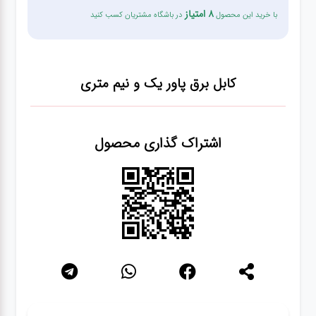
8 امتیاز
با خرید این محصول
در باشگاه مشتریان کسب کنید
شبکه
کابل
کابل برق پاور
یک و نیم متری
انواع
فن
اشتراک گذاری محصول
پرینتر
و اسکنر
موبایل
مانیتور