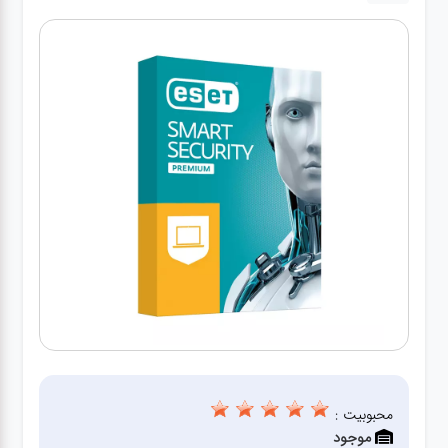
درباره
ما
درباره
ما
بلاگ
بلاگ
محصولات
لپتاپ
کیف
لپتاپ و
لوازم
جانبی
محبوبیت :
موجود