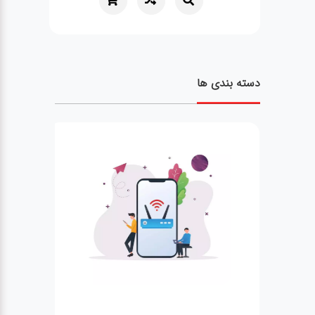
دسته بندی ها