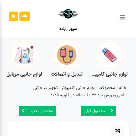
جستجو
سپهر رایانه
محصولات
محصولات
قوانین
سایت
ر
لوازم جانبی کامپیوتر
تبدیل و اتصالات
لوازم جانبی موبایل
قوانین
خانه
محصولات
لوازم جانبی کامپیوتر
تجهیزات جانبی
سایت
آنتی ویروس نود 32 یک ساله دو کاربره 2025
ارتباط
باما
محصول قبلی
محصول بعدی
ارتباط
باما