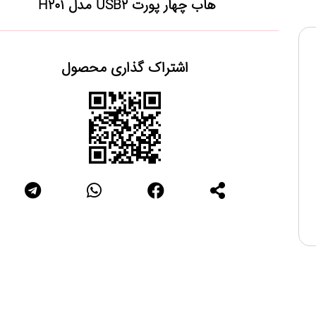
هاب چهار پورت USB2 مدل H201
اشتراک گذاری محصول