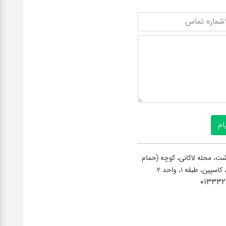
ت، محله لاکانی، کوچه (حمام
013332