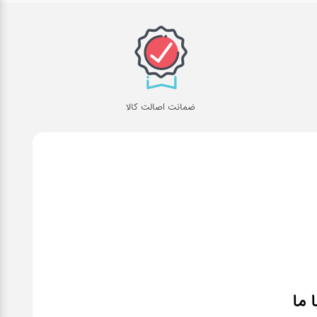
ضمانت اصالت کالا
ا ما