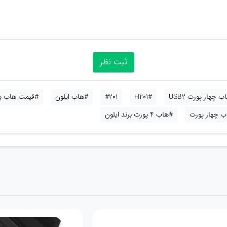
 چهار پورت USB2
#H201
#201
#هاب ایلون
#قیمت هاب یو
ب چهار پورت
#هاب 4 پورت برند ایلون