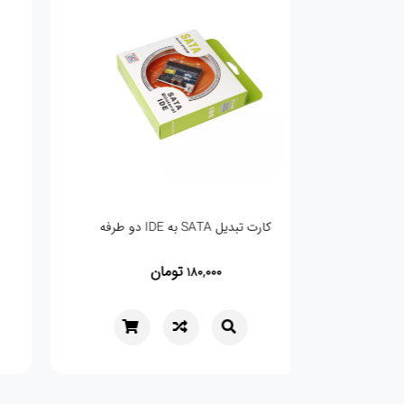
کارت تبدیل SATA به IDE دو طرفه
تومان
180,000