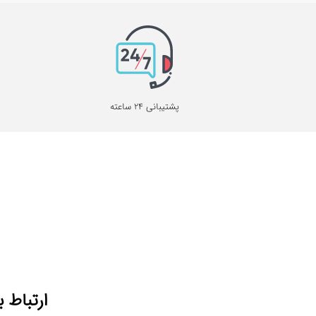
پشتیبانی 24 ساعته
ارتباط ب