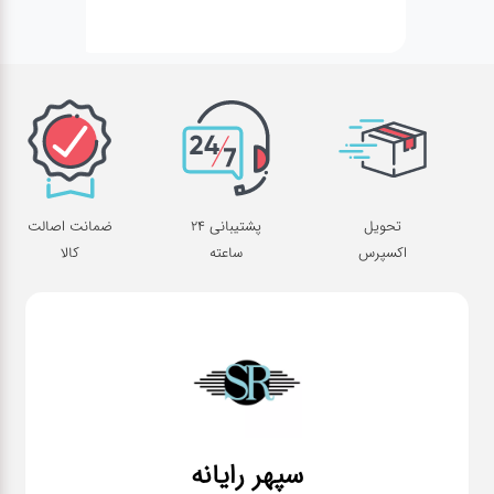
تحویل
پشتیبانی 24
ضمانت اصالت
اکسپرس
ساعته
کالا
سپهر رایانه