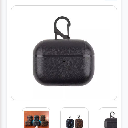
درباره
ما
درباره
ما
بلاگ
بلاگ
محصولات
لپتاپ
کیف
لپتاپ و
لوازم
جانبی