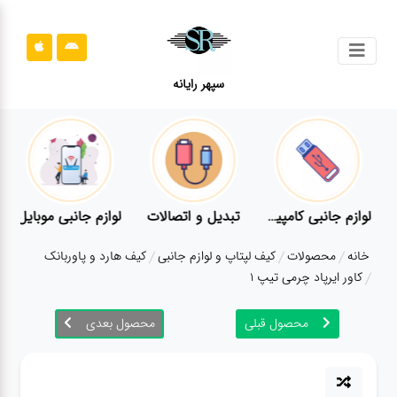
جستجو
سپهر رایانه
محصولات
محصولات
قوانین
سایت
ر
لوازم جانبی کامپیوتر
تبدیل و اتصالات
لوازم جانبی موبایل
قوانین
خانه
محصولات
کیف لپتاپ و لوازم جانبی
کیف هارد و پاوربانک
سایت
کاور ایرپاد چرمی تیپ 1
ارتباط
باما
محصول قبلی
محصول بعدی
ارتباط
باما