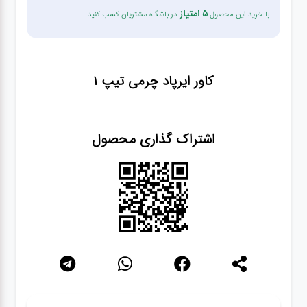
5 امتیاز
با خرید این محصول
در باشگاه مشتریان کسب کنید
شبکه
کابل
کاور ایرپاد چرمی
تیپ 1
انواع
فن
اشتراک گذاری محصول
پرینتر
و اسکنر
موبایل
مانیتور