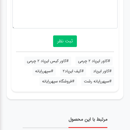
#کاور ایرپاد 2 چرمی
#کاور کیس ایرپاد 2 چرمی
#کاور ایرپاد
#کیف ایرپاد2
#سپهررایانه
#سپهررایانه رشت
#فروشگاه سپهررایانه
مرتبط با این محصول