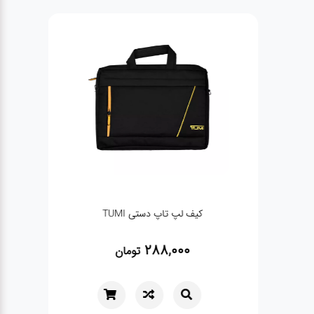
کیف لپ تاپ دستی TUMI
288,000
تومان