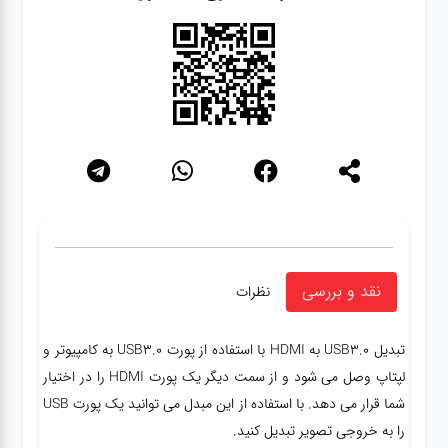
شبکه
کابل
انواع
فن
پرینتر
و اسکنر
نقد و بررسی
نظرات
موبایل
تبدیل USB3.0 به HDMI با استفاده از پورت USB3.0 به کامپیوتر و
لپتاپ وصل می شود و از سمت دیگر یک پورت HDMI را در اختیار
شما قرار می دهد. با استفاده از این مبدل می توانید یک پورت USB
مانیتور
را به خروجی تصویر تبدیل کنید.