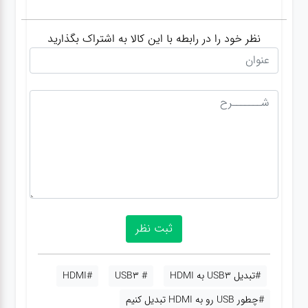
نظر خود را در رابطه با این کالا به اشتراک بگذارید
#تبدیل USB3 به HDMI
# USB3
#HDMI
#چطور USB رو به HDMI تبدیل کنیم