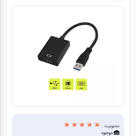
درباره
ما
درباره
ما
بلاگ
بلاگ
محصولات
لپتاپ
کیف
لپتاپ و
لوازم
جانبی
محبوبیت :
موجود