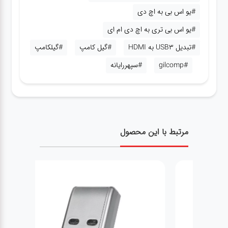
#یو اس بی به اچ دی
#یو اس بی تری به اچ دی ام ای
#تبدیل USB3 به HDMI
#گیل کامپ
#گیلکامپ
#gilcomp
#سپهررایانه
مرتبط با این محصول