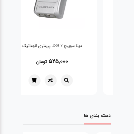
دیتا سوییچ 2 USB پرینتری اتوماتیک
525,000
تومان
دسته بندی ها