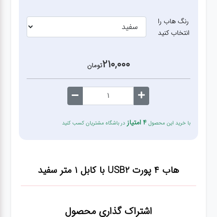
رنگ هاب را
قطعات
انتخاب کنید
اصلی
کامپیوتر
210,000
تومان
لوازم
جانبی
کامپیوتر
4 امتیاز
با خرید این محصول
در باشگاه مشتریان کسب کنید
تبدیل
و
اتصالات
هاب 4 پورت USB2 با کابل 1 متر
سفید
لوازم
جانبی
موبایل
اشتراک گذاری محصول