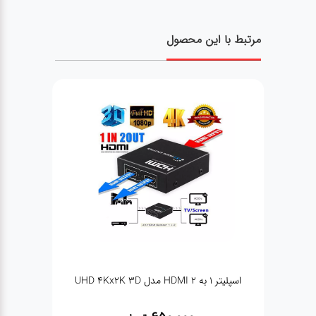
مرتبط با این محصول
تبدیل Displayport به VGA