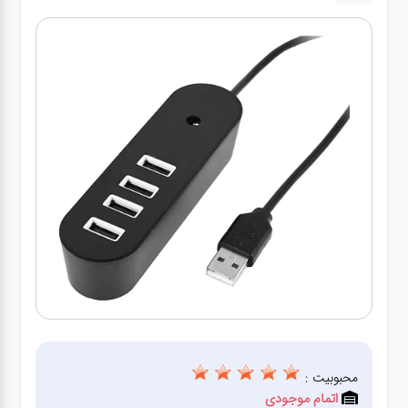
درباره
ما
درباره
ما
بلاگ
بلاگ
محصولات
لپتاپ
کیف
لپتاپ و
لوازم
جانبی
محبوبیت :
اتمام موجودی