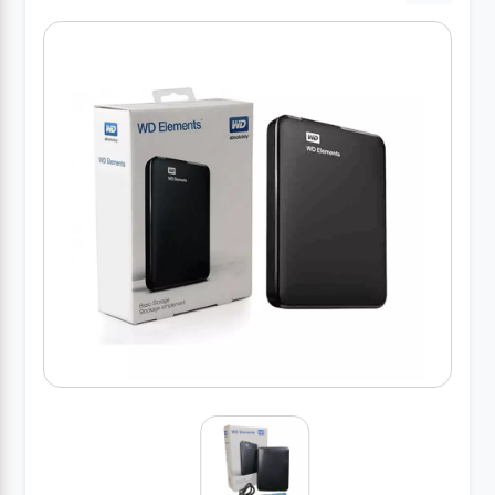
درباره
ما
درباره
ما
بلاگ
بلاگ
محصولات
لپتاپ
کیف
لپتاپ و
لوازم
جانبی