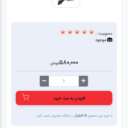
قطعات
اصلی
کامپیوتر
محبوبیت :
موجود
لوازم
جانبی
کامپیوتر
580,000
تومان
تبدیل
و
اتصالات
افزودن به سبد خرید
لوازم
جانبی
5 امتیاز
با خرید این محصول
در باشگاه مشتریان کسب کنید
موبایل