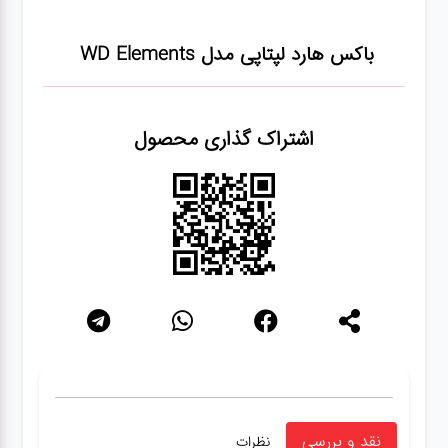
شبکه
باکس هارد لپتاپی مدل WD Elements
کابل
اشتراک گذاری محصول
انواع
فن
پرینتر
و اسکنر
موبایل
مانیتور
نقد و بررسی
نظرات