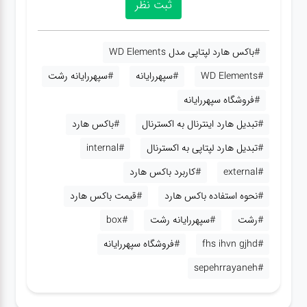
#باکس هارد لپتاپی مدل WD Elements
#WD Elements
#سپهررایانه
#سپهررایانه رشت
#فروشگاه سپهررایانه
#تبدیل هارد اینترنال به اکسترنال
#باکس هارد
#تبدیل هارد لپتاپی به اکسترنال
#internal
#external
#کاربرد باکس هارد
#نحوه استفاده باکس هارد
#قیمت باکس هارد
#رشت
#سپهررایانه رشت
#box
#fhs ihvn gjhd
#فروشگاه سپهررایانه
#sepehrrayaneh