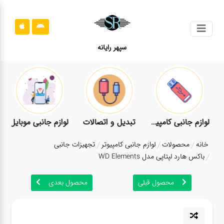
جستجو
سپهر رایانه
محصولات
محصولات
قوانین
سایت
ر
لوازم جانبی کامپیوتر
تبدیل و اتصالات
لوازم جانبی موبایل
قوانین
خانه
محصولات
لوازم جانبی کامپیوتر
تجهیزات جانبی
سایت
باکس هارد لپتاپی مدل WD Elements
ارتباط
باما
محصول قبلی
محصول بعدی
ارتباط
باما