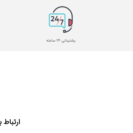
پشتیبانی 24 ساعته
ارتباط ب