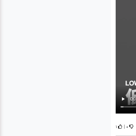
|
1
0