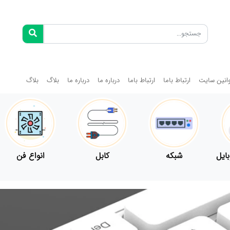
انین سایت
ارتباط باما
ارتباط باما
درباره ما
درباره ما
بلاگ
بلاگ
ل
شبکه
کابل
انواع فن