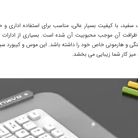
رد سیمی برند RAIKU مدل LK200 به رنگ سفید، با کیفیت بسیار عالی، مناسب برای استفاده ادار
 ظرافت آن موجب محبوبیت آن شده است. بسیاری از ادارات یا
هنگی و هارمونی خاص خود را داشته باشد. این موس و کیبورد 
یز کار شما زیبایی می بخشد.