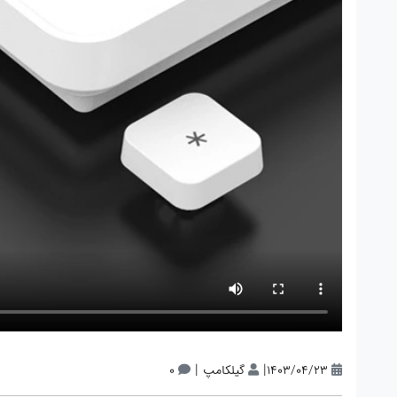
|
|
1403/04/23
گیلکامپ
0