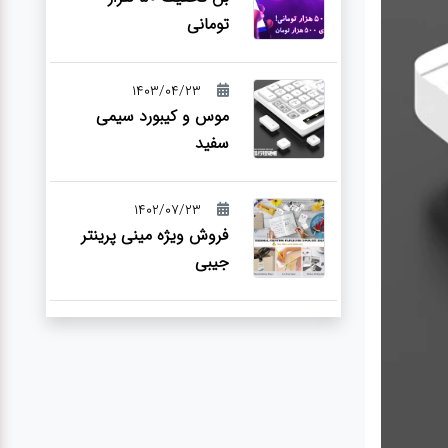
تومانی
1403/04/23
موس و کیبورد سیمی
سفید
1402/07/23
فروش ویژه مینی پرینتر
جیبی